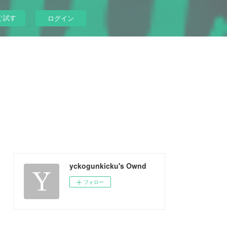
ぐ試す
ログイン
yckogunkicku's Ownd
フォロー