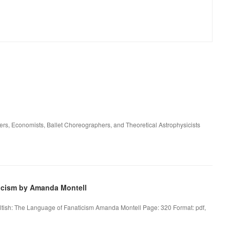
s, Economists, Ballet Choreographers, and Theoretical Astrophysicists
icism by Amanda Montell
ltish: The Language of Fanaticism Amanda Montell Page: 320 Format: pdf,