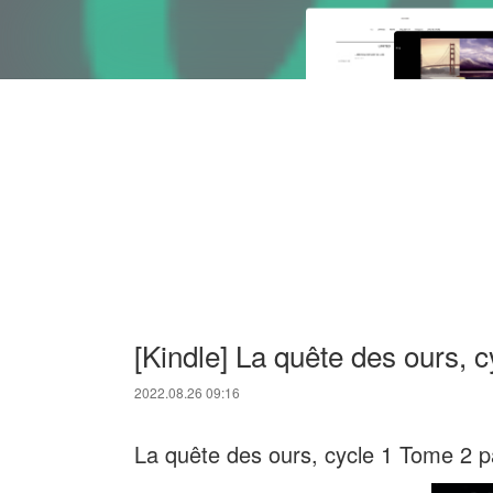
[Kindle] La quête des ours,
2022.08.26 09:16
La quête des ours, cycle 1 Tome 2 p