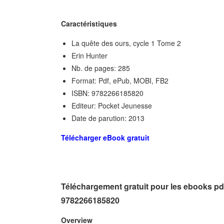
Caractéristiques
La quête des ours, cycle 1 Tome 2
Erin Hunter
Nb. de pages: 285
Format: Pdf, ePub, MOBI, FB2
ISBN: 9782266185820
Editeur: Pocket Jeunesse
Date de parution: 2013
Télécharger eBook gratuit
Téléchargement gratuit pour les ebooks pdf
9782266185820
Overview