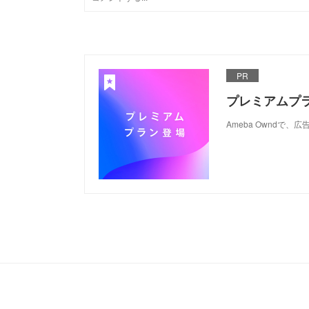
PR
プレミアムプ
Ameba Ownd