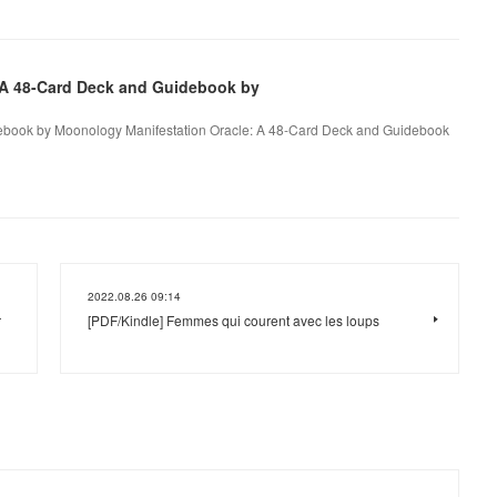
 A 48-Card Deck and Guidebook by
ebook by Moonology Manifestation Oracle: A 48-Card Deck and Guidebook
2022.08.26 09:14
r
[PDF/Kindle] Femmes qui courent avec les loups