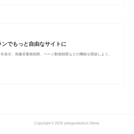
ランでもっと自由なサイトに
で、広告非表示、画像容量無制限、ページ数無制限などの機能を開放しよう。
Copyright ©
2026
yckogunkicku's Ownd
.