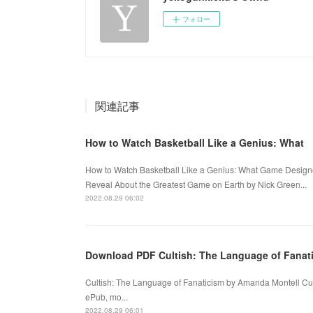
フォロー
関連記事
How to Watch Basketball Like a Genius: What
How to Watch Basketball Like a Genius: What Game Designer
Reveal About the Greatest Game on Earth by Nick Green...
2022.08.29 06:02
Download PDF Cultish: The Language of Fanat
Cultish: The Language of Fanaticism by Amanda Montell Cu
ePub, mo...
2022.08.29 06:01