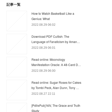
記事一覧
How to Watch Basketball Like a
Genius: What
2022.08.29 06:02
Download PDF Cultish: The
Language of Fanaticism by Aman…
2022.08.29 06:01
Read online: Moonology
Manifestation Oracle: A 48-Card D…
2022.08.29 06:00
Read online: Sugar Roses for Cakes
by Tombi Peck, Alan Dunn, Tony …
2022.08.27 22:11
[Pdf/ePub] NIV, The Grace and Truth
Study